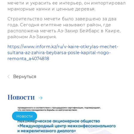
мечети и украсить ее интерьер, он импортировал
мраморные камни и ценные деревья.
Строительство мечети было завершено за два
года. Сегодня египтяне называют район, где
расположена мечеть Аз-Захир Бейбарс в Каире,
районом Аз-Захирия.
https://www.inform.kz/ru/v-kaire-otkrylas-mechet-
sultana-az-zahira-beybarsa-posle-kapital-nogo-
remonta_a4074818
Вернуться
Новости
Новости