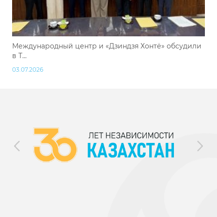
Международный центр и «Дзиндзя Хонтё» обсудили
в Т...
03.07.2026