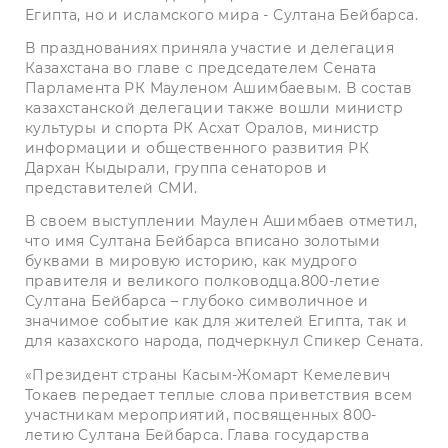
Египта, но и исламского мира - Султана Бейбарса.
В празднованиях приняла участие и делегация
Казахстана во главе с председателем Сената
Парламента РК Мауленом Ашимбаевым. В состав
казахстанской делегации также вошли министр
культуры и спорта РК Асхат Оралов, министр
информации и общественного развития РК
Дархан Кыдырали, группа сенаторов и
представителей СМИ.
В своем выступлении Маулен Ашимбаев отметил,
что имя Султана Бейбарса вписано золотыми
буквами в мировую историю, как мудрого
правителя и великого полководца.800-летие
Султана Бейбарса – глубоко символичное и
значимое событие как для жителей Египта, так и
для казахского народа, подчеркнул Спикер Сената.
«Президент страны Касым-Жомарт Кемелевич
Токаев передает теплые слова приветствия всем
участникам мероприятий, посвященных 800-
летию Султана Бейбарса. Глава государства