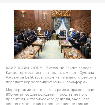
КАИР. КАЗИНФОРМ - В столице Египта городе
Каире торжественно открылась мечеть Султана
Аз-Захира Бейбарса после капитального ремонта,
передает корреспондент МИА «Казинформ».
Мероприятие состоялось в рамках празднования
800-летия со дня рождения прославленного
правителя, исторического деятеля, внесшего
неоценимый вклад в процветание не только