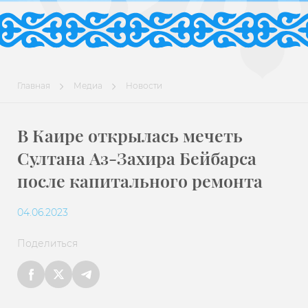
Главная
Медиа
Новости
В Каире открылась мечеть
Султана Аз-Захира Бейбарса
после капитального ремонта
04.06.2023
Поделиться