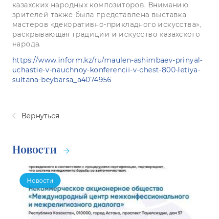
казахских народных композиторов. Вниманию
зрителей также была представлена ​​выставка
мастеров «декоративно-прикладного искусства»,
раскрывающая традиции и искусство казахского
народа.
https://www.inform.kz/ru/maulen-ashimbaev-prinyal-
uchastie-v-nauchnoy-konferencii-v-chest-800-letiya-
sultana-beybarsa_a4074956
Вернуться
Новости
Новости