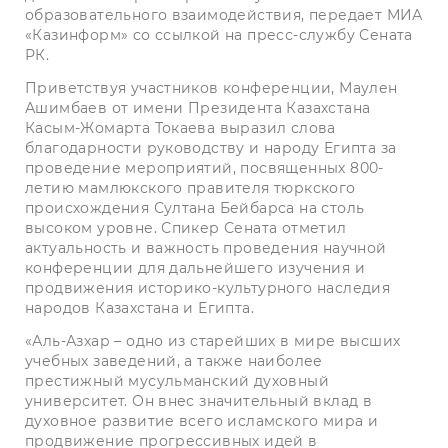
образовательного взаимодействия, передает МИА
«Казинформ» со ссылкой на пресс-службу Сената
РК.
Приветствуя участников конференции, Маулен
Ашимбаев от имени Президента Казахстана
Касым-Жомарта Токаева выразил слова
благодарности руководству и народу Египта за
проведение мероприятий, посвященных 800-
летию мамлюкского правителя тюркского
происхождения Султана Бейбарса на столь
высоком уровне. Спикер Сената отметил
актуальность и важность проведения научной
конференции для дальнейшего изучения и
продвижения историко-культурного наследия
народов Казахстана и Египта.
«Аль-Азхар – одно из старейших в мире высших
учебных заведений, а также наиболее
престижный мусульманский духовный
университет. Он внес значительный вклад в
духовное развитие всего исламского мира и
продвижение прогрессивных идей в