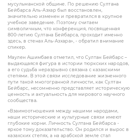
мусульманской общине. По решению Султана
Бейбарса Аль-Азхар был восстановлен,
значительно изменен и превратился в крупное
учебное заведение. Поэтому считаем
символичным, что конференция, посвященная
800-летию Султана Бейбарса, проходит именно
здесь, в стенах Аль-Азхара», - обратил внимание
спикер.
Маулен Ашимбаев отметил, что Султан Бейбарс –
выдающаяся фигура в истории тюркских народов,
а его судьба неразрывно связана с казахскими
степями. В этой связи исследование жизненного
пути такой многогранной личности, как Султан
Бейбарс, несомненно представляет историческую
ценность и актуальность для мирового научного
сообщества.
«Взаимоотношения между нашими народами,
наши исторические и культурные связи имеют
глубокие корни. Личность Султана Бейбарса -
яркое тому доказательство. Он родился и вырос в
казахских степях, а на арабской земле стал