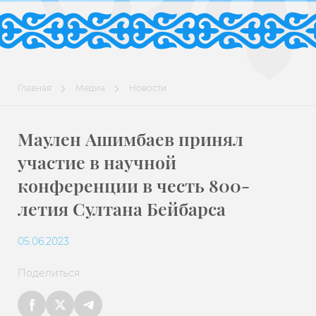
Главная
Медиа
Новости
Маулен Ашимбаев принял
участие в научной
конференции в честь 800-
летия Султана Бейбарса
05.06.2023
Поделиться