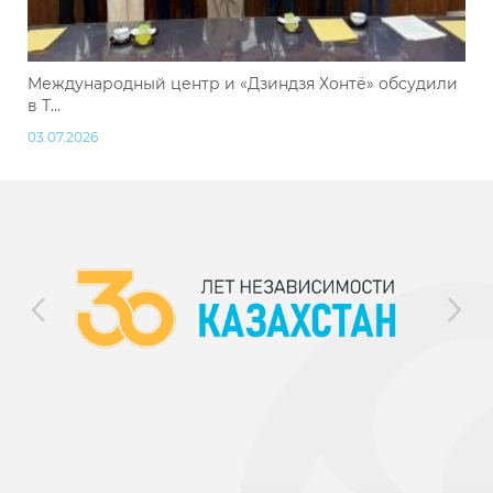
Международный центр и «Дзиндзя Хонтё» обсудили
в Т...
03.07.2026