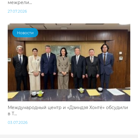
межрели...
27.07.2026
Новости
Международный центр и «Дзиндзя Хонтё» обсудили
в Т...
03.07.2026