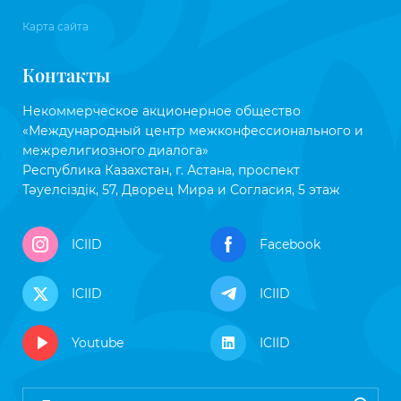
Карта сайта
Контакты
Некоммерческое акционерное общество
«Международный центр межконфессионального и
межрелигиозного диалога»
Республика Казахстан, г. Астана, проспект
Тәуелсіздік, 57, Дворец Мира и Согласия, 5 этаж
ICIID
Facebook
ICIID
ICIID
Youtube
ICIID