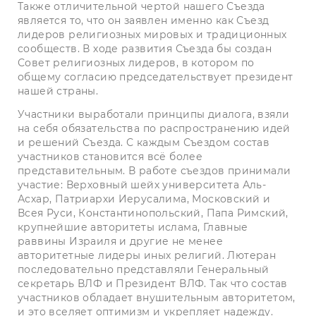
Также отличительной чертой нашего Съезда
является то, что он заявлен именно как Съезд
лидеров религиозных мировых и традиционных
сообществ. В ходе развития Съезда бы создан
Совет религиозных лидеров, в котором по
общему согласию председательствует президент
нашей страны.
Участники выработали принципы диалога, взяли
на себя обязательства по распространению идей
и решений Съезда. С каждым Съездом состав
участников становится всё более
представительным. В работе съездов принимали
участие: Верховный шейх университета Аль-
Асхар, Патриархи Иерусалима, Московский и
Всея Руси, Константинопольский, Папа Римский,
крупнейшие авторитеты ислама, Главные
раввины Израиля и другие не менее
авторитетные лидеры иных религий. Лютеран
последовательно представляли Генеральный
секретарь ВЛФ и Президент ВЛФ. Так что состав
участников обладает внушительным авторитетом,
и это вселяет оптимизм и укрепляет надежду.