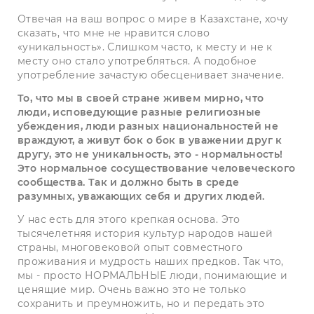
Отвечая на ваш вопрос о мире в Казахстане, хочу
сказать, что мне не нравится слово
«уникальность». Слишком часто, к месту и не к
месту оно стало употребляться. А подобное
употребление зачастую обесценивает значение.
То, что мы в своей стране живем мирно, что
люди, исповедующие разные религиозные
убеждения, люди разных национальностей не
враждуют, а живут бок о бок в уважении друг к
другу, это не уникальность, это - нормальность!
Это нормальное сосуществование человеческого
сообщества. Так и должно быть в среде
разумных, уважающих себя и других людей.
У нас есть для этого крепкая основа. Это
тысячелетняя история культур народов нашей
страны, многовековой опыт совместного
проживания и мудрость наших предков. Так что,
мы - просто НОРМАЛЬНЫЕ люди, понимающие и
ценящие мир. Очень важно это не только
сохранить и преумножить, но и передать это