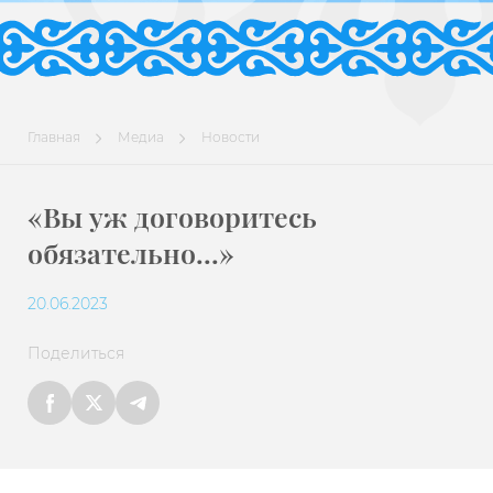
Главная
Медиа
Новости
«Вы уж договоритесь
обязательно…»
20.06.2023
Поделиться