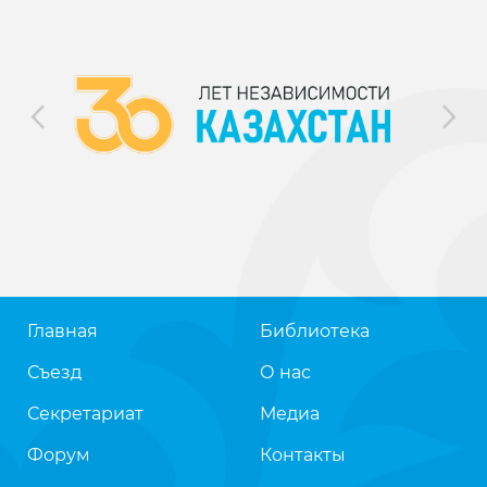
Главная
Библиотека
Съезд
О нас
Секретариат
Медиа
Форум
Контакты