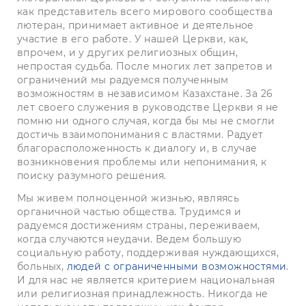
как представитель всего мирового сообщества
лютеран, принимает активное и деятельное
участие в его работе. У нашей Церкви, как,
впрочем, и у других религиозных общин,
непростая судьба. После многих лет запретов и
ограничений мы радуемся полученным
возможностям в независимом Казахстане. За 26
лет своего служения в руководстве Церкви я не
помню ни одного случая, когда бы мы не смогли
достичь взаимопонимания с властями. Радует
благорасположенность к диалогу и, в случае
возникновения проблемы или непонимания, к
поиску разумного решения.
Мы живем полноценной жизнью, являясь
органичной частью общества. Трудимся и
радуемся достижениям страны, переживаем,
когда случаются неудачи. Ведем большую
социальную работу, поддерживая нуждающихся,
больных,
людей с ограниченными возможностями
.
И для нас не является критерием национальная
или религиозная принадлежность. Никогда не