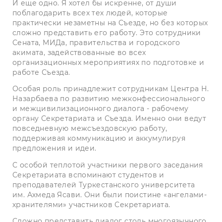
И еще одно. Я хотел бы искренне, от души
поблагодарить всех тех людей, которые
практически незаметны на Съезде, но без которых
сложно представить его работу. Это сотрудники
Сената, МИДа, правительства и городского
акимата, задействованные во всех
организационных мероприятиях по подготовке и
работе Съезда.
Особая роль принадлежит сотрудникам Центра Н.
Назарбаева по развитию межконфессионального
и межцивилизационного диалога - рабочему
органу Секретариата и Съезда. Именно они ведут
повседневную межсъездовскую работу,
поддерживая коммуникацию и аккумулируя
предложения и идеи.
С особой теплотой участники первого заседания
Секретариата вспоминают студентов и
преподавателей Туркестанского университета
им. Ахмеда Ясави. Они были поистине «ангелами-
хранителями» участников Секретариата.
Сложно представить диалог столь многоязычного