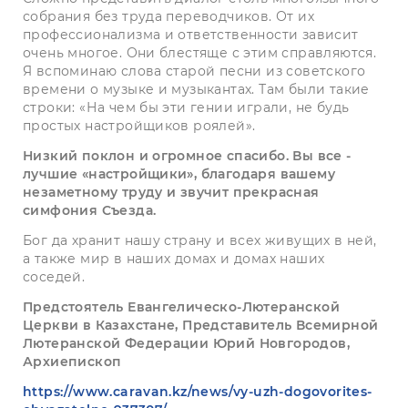
собрания без труда переводчиков. От их
профессионализма и ответственности зависит
очень многое. Они блестяще с этим справляются.
Я вспоминаю слова старой песни из советского
времени о музыке и музыкантах. Там были такие
строки: «На чем бы эти гении играли, не будь
простых настройщиков роялей».
Низкий поклон и огромное спасибо. Вы все -
лучшие «настройщики», благодаря вашему
незаметному труду и звучит прекрасная
симфония Съезда.
Бог да хранит нашу страну и всех живущих в ней,
а также мир в наших домах и домах наших
соседей.
Предстоятель Евангелическо-Лютеранской
Церкви в Казахстане, Представитель Всемирной
Лютеранской Федерации Юрий Новгородов,
Архиепископ
https://www.caravan.kz/news/vy-uzh-dogovorites-