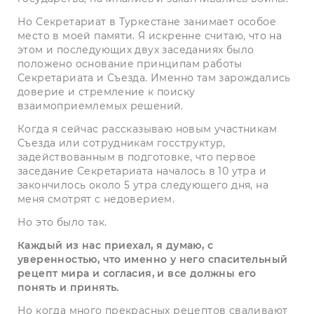
Но Секретариат в Туркестане занимает особое
место в моей памяти. Я искренне считаю, что на
этом и последующих двух заседаниях было
положено основание принципам работы
Секретариата и Съезда. Именно там зарождались
доверие и стремление к поиску
взаимоприемлемых решений.
Когда я сейчас рассказываю новым участникам
Съезда или сотрудникам госструктур,
задействованным в подготовке, что первое
заседание Секретариата началось в 10 утра и
закончилось около 5 утра следующего дня, на
меня смотрят с недоверием.
Но это было так.
Каждый из нас приехал, я думаю, с
уверенностью, что именно у него спасительный
рецепт мира и согласия, и все должны его
понять и принять.
Но когда много прекрасных рецептов сваливают