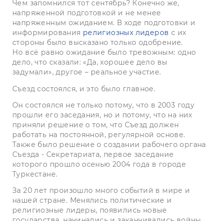
Чем запомнился тот сентябрь? Конечно же,
напряженной подготовкой и не менее
напряженным ожиданием. В ходе подготовки и
информирования
религиозных лидеров
с их
стороны было высказано только одобрение.
Но всё равно ожидание было тревожным: одно
дело, что сказали: «Да, хорошее дело вы
задумали», другое – реальное участие.
Съезд состоялся, и это было главное.
Он состоялся не только потому, что в 2003 году
прошли его заседания, но и потому, что на них
приняли решение о том, что Съезд должен
работать на постоянной, регулярной основе.
Также было решение о создании рабочего органа
Съезда - Секретариата, первое заседание
которого прошло осенью 2004 года в городе
Туркестане.
За 20 лет произошло много событий в мире и
нашей стране. Менялись политические и
религиозные лидеры, появились новые
государства, начинались и заканчивались войны.