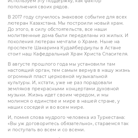
используем эту поддержку, как фактор
пополнения своих рядов.
В 2017 году случилось знаковое событие для всех
лютеран Казахстана. Мы построили новый храм.
До этого, в силу обстоятельств, все наши
молитвенные дома были переделаны из жилых. И
поколения лютеран мечтали о Храме. Ныне на
проспекте Шакарима Кудайбердиулы в Астане
стоит наш Кафедральный Храм Христа Спасителя.
В августе прошлого года мы установили там
настоящий орган, тем самым вернув в нашу жизнь
огромный пласт церковной музыкальной
культуры. И, кстати, уже не раз порадовали
земляков прекрасными концертами духовной
музыки. Жизнь идет своим чередом, и мы
молимся о единстве и мире в нашей стране, у
наших соседей и во всем мире.
И, помня слова мудрого человека из Туркестана:
«Вы уж договоритесь обязательно», стараемся так
и поступать во всем и со всеми.