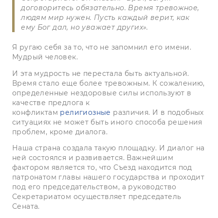
договоритесь обязательно. Время тревожное,
людям мир нужен. Пусть каждый верит, как
ему Бог дал, но уважает других».
Я ругаю себя за то, что не запомнил его имени.
Мудрый человек.
И эта мудрость не перестала быть актуальной.
Время стало еще более тревожным. К сожалению,
определенные нездоровые силы используют в
качестве предлога к
конфликтам
религиозные
различия. И в подобных
ситуациях не может быть иного способа решения
проблем, кроме диалога.
Наша страна создала такую площадку. И диалог на
ней состоялся и развивается. Важнейшим
фактором является то, что Съезд находится под
патронатом главы нашего государства и проходит
под его председательством, а руководство
Секретариатом осуществляет председатель
Сената.