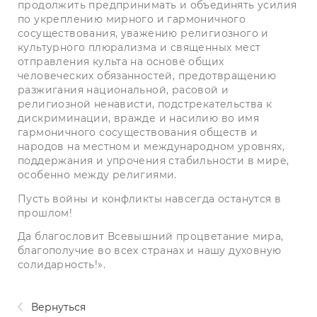
продолжить предпринимать и объединять усилия
по укреплению мирного и гармоничного
сосуществования, уважению религиозного и
культурного плюрализма и священных мест
отправления культа на основе общих
человеческих обязанностей, предотвращению
разжигания национальной, расовой и
религиозной ненависти, подстрекательства к
дискриминации, вражде и насилию во имя
гармоничного сосуществования обществ и
народов на местном и международном уровнях,
поддержания и упрочения стабильности в мире,
особенно между религиями.
Пусть войны и конфликты навсегда останутся в
прошлом!
Да благословит Всевышний процветание мира,
благополучие во всех странах и нашу духовную
солидарность!».
Вернуться