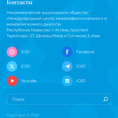
Контакты
Некоммерческое акционерное общество
«Международный центр межконфессионального и
межрелигиозного диалога»
Республика Казахстан, г. Астана, проспект
Тәуелсіздік, 57, Дворец Мира и Согласия, 5 этаж
ICIID
Facebook
ICIID
ICIID
Youtube
ICIID
Copyright © 2026