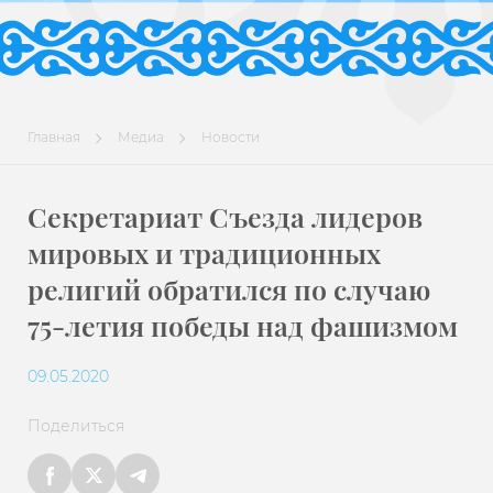
Главная
Медиа
Новости
Секретариат Съезда лидеров
мировых и традиционных
религий обратился по случаю
75-летия победы над фашизмом
09.05.2020
Поделиться