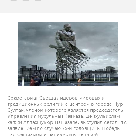
Секретариат Съезда лидеров мировых и
традиционных религий с центром в городе Нур-
Султан, членом которого является председатель
Управления мусульман Кавказа, шейхульислам
хаджи Аллахшукюр Пашазаде, выступил сегодня с
заявлением по случаю 75-й годовщины Победы
над фашизмом и нацизмом в Великой