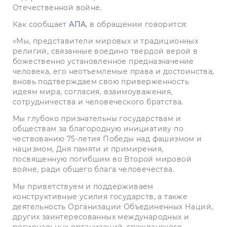
Отечественной войне.
Как сообщает
АПА
, в обращении говорится:
«Мы, представители мировых и традиционных
религий, связанные воедино твердой верой в
божественно установленное предназначение
человека, его неотъемлемые права и достоинства,
вновь подтверждаем свою приверженность
идеям мира, согласия, взаимоуважения,
сотрудничества и человеческого братства.
Мы глубоко признательны государствам и
обществам за благородную инициативу по
чествованию 75-летия Победы над фашизмом и
нацизмом, Дня памяти и примирения,
посвященную погибшим во Второй мировой
войне, ради общего блага человечества.
Мы приветствуем и поддерживаем
конструктивные усилия государств, а также
деятельность Организации Объединенных Наций,
других заинтересованных международных и
региональных организаций, гражданского