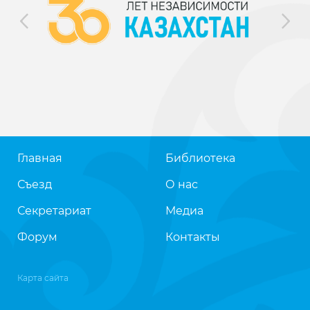
Главная
Библиотека
Съезд
О нас
Секретариат
Медиа
Форум
Контакты
Карта сайта