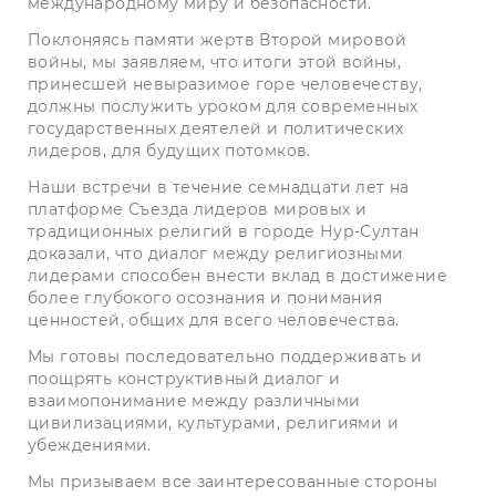
международному миру и безопасности.
Поклоняясь памяти жертв Второй мировой
войны, мы заявляем, что итоги этой войны,
принесшей невыразимое горе человечеству,
должны послужить уроком для современных
государственных деятелей и политических
лидеров, для будущих потомков.
Наши встречи в течение семнадцати лет на
платформе Съезда лидеров мировых и
традиционных религий в городе Нур-Султан
доказали, что диалог между религиозными
лидерами способен внести вклад в достижение
более глубокого осознания и понимания
ценностей, общих для всего человечества.
Мы готовы последовательно поддерживать и
поощрять конструктивный диалог и
взаимопонимание между различными
цивилизациями, культурами, религиями и
убеждениями.
Мы призываем все заинтересованные стороны