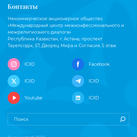
Контакты
Некоммерческое акционерное общество
«Международный центр межконфессионального и
межрелигиозного диалога»
Республика Казахстан, г. Астана, проспект
Тәуелсіздік, 57, Дворец Мира и Согласия, 5 этаж
ICIID
Facebook
ICIID
ICIID
Youtube
ICIID