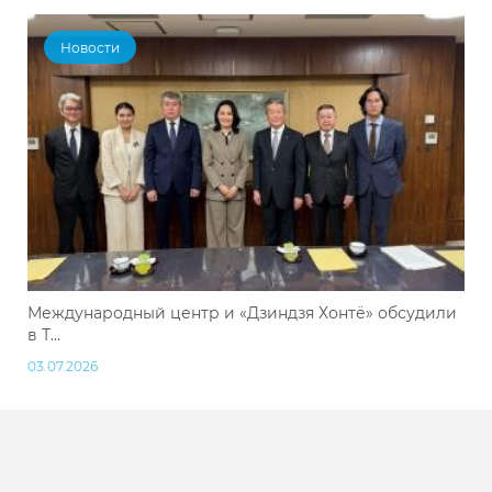
Новости
Международный центр и «Дзиндзя Хонтё» обсудили
в Т...
03.07.2026