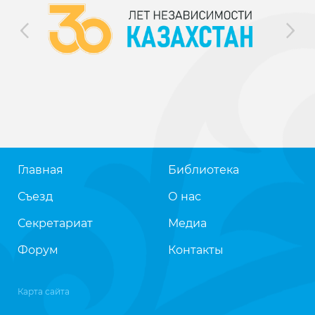
Главная
Библиотека
Съезд
О нас
Секретариат
Медиа
Форум
Контакты
Карта сайта