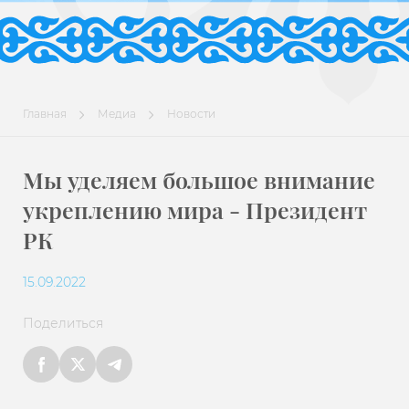
Главная
Медиа
Новости
Мы уделяем большое внимание
укреплению мира - Президент
РК
15.09.2022
Поделиться