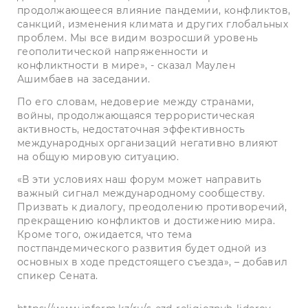
продолжающееся влияние пандемии, конфликтов,
санкций, изменения климата и других глобальных
проблем. Мы все видим возросший уровень
геополитической напряженности и
конфликтности в мире», - сказал Маулен
Ашимбаев на заседании.
По его словам, недоверие между странами,
войны, продолжающаяся террористическая
активность, недостаточная эффективность
международных организаций негативно влияют
на общую мировую ситуацию.
«В эти условиях наш форум может направить
важный сигнал международному сообществу.
Призвать к диалогу, преодолению противоречий,
прекращению конфликтов и достижению мира.
Кроме того, ожидается, что тема
постпандемического развития будет одной из
основных в ходе предстоящего съезда», – добавил
спикер Сената.