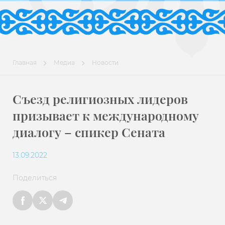
Главная
Медиа
Новости
Съезд религиозных лидеров
призывает к международному
диалогу – спикер Сената
13.09.2022
Поделиться