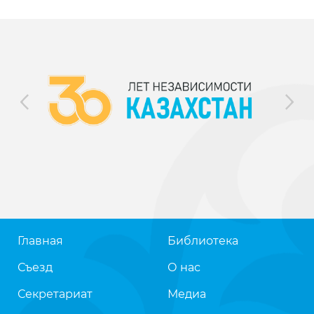
Главная
Библиотека
Съезд
О нас
Секретариат
Медиа