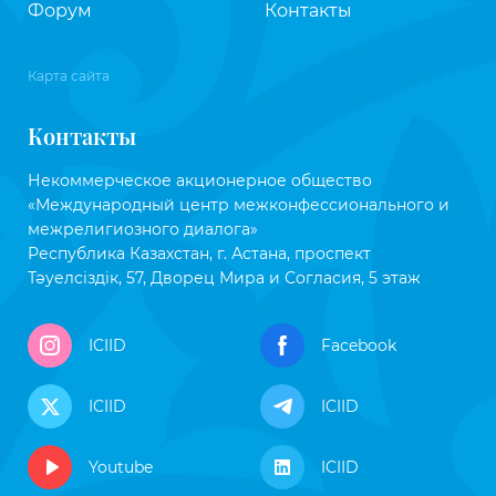
Форум
Контакты
Карта сайта
Контакты
Некоммерческое акционерное общество
«Международный центр межконфессионального и
межрелигиозного диалога»
Республика Казахстан, г. Астана, проспект
Тәуелсіздік, 57, Дворец Мира и Согласия, 5 этаж
ICIID
Facebook
ICIID
ICIID
Youtube
ICIID