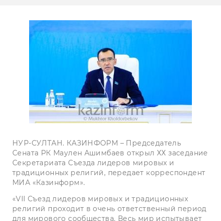
НУР-СУЛТАН. КАЗИНФОРМ – Председатель
Сената РК Маулен Ашимбаев открыл ХХ заседание
Секретариата Съезда лидеров мировых и
традиционных религий, передает корреспондент
МИА «Казинформ».
«VII Съезд лидеров мировых и традиционных
религий проходит в очень ответственный период
для мирового сообщества. Весь мир испытывает