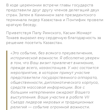
В ходе церемонии встречи главы государств
представили друг другу членов делегаций двух
стран. Затем в Каминном зале президентского
терминала лидер Казахстана и Понтифик провели
краткую беседу.
Приветствуя Папу Римского, Касым-Жомарт
Токаев выразил ему сердечную благодарность за
решение посетить Казахстан.
«Это событие, без всякого преувеличения,
исторической важности. Я абсолютно уверен
в том, что Ваш визит привлечет внимание,
прежде всего, казахстанцев. У нас состоится
мероприятие, в котором примут участие
представители государственного аппарата,
общественности, дипломатического корпуса,
средств массовой информации. Все с
большим нетерпением ожидают Вашего
выступления. Ваше участие в работе VII
Съезда лидеров мировых и традиционных
религий — событие огромной важности.