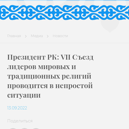
Главная
Медиа
Новости
Президент РК: VII Съезд
лидеров мировых и
традиционных религий
проводится в непростой
ситуации
13.09.2022
Поделиться