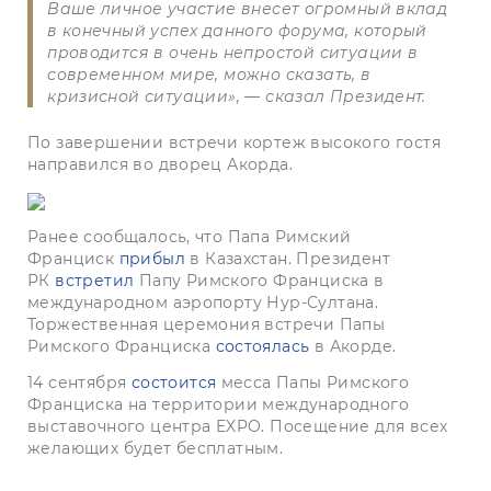
Ваше личное участие внесет огромный вклад
в конечный успех данного форума, который
проводится в очень непростой ситуации в
современном мире, можно сказать, в
кризисной ситуации», — сказал Президент.
По завершении встречи кортеж высокого гостя
направился во дворец Акорда.
Ранее сообщалось, что Папа Римский
Франциск
прибыл
в Казахстан. Президент
РК
встретил
Папу Римского Франциска в
международном аэропорту Нур-Султана.
Торжественная церемония встречи Папы
Римского Франциска
состоялась
в Акорде.
14 сентября
состоится
месса Папы Римского
Франциска на территории международного
выставочного центра EXPO. Посещение для всех
желающих будет бесплатным.