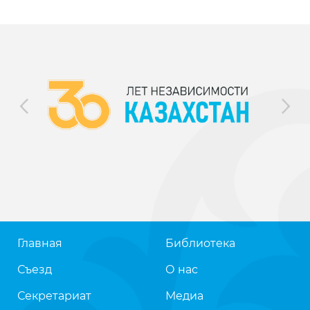
Главная
Библиотека
Съезд
О нас
Секретариат
Медиа