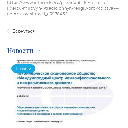
https://www.inform.kz/ru/prezident-rk-vii-s-ezd-
liderov-mirovyh-i-tradicionnyh-religiy-provoditsya-v-
neprostoy-situacii_a3978436
Вернуться
Новости
Новости