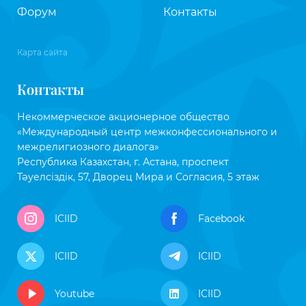
Форум
Контакты
Карта сайта
Контакты
Некоммерческое акционерное общество
«Международный центр межконфессионального и
межрелигиозного диалога»
Республика Казахстан, г. Астана, проспект
Тәуелсіздік, 57, Дворец Мира и Согласия, 5 этаж
ICIID
Facebook
ICIID
ICIID
Youtube
ICIID