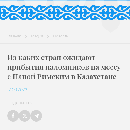
Главная
Медиа
Новости
Из каких стран ожидают
прибытия паломников на мессу
с Папой Римским в Казахстане
12.09.2022
Поделиться