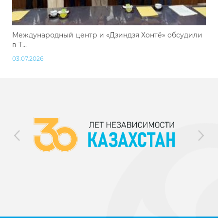
Международный центр и «Дзиндзя Хонтё» обсудили
в Т...
03.07.2026