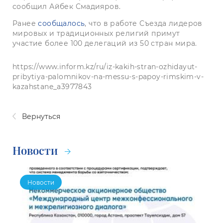
сообщил Айбек Смадияров.
Ранее
сообщалось
, что в работе Съезда лидеров
мировых и традиционных религий примут
участие более 100 делегаций из 50 стран мира.
https://www.inform.kz/ru/iz-kakih-stran-ozhidayut-
pribytiya-palomnikov-na-messu-s-papoy-rimskim-v-
kazahstane_a3977843
Вернуться
Новости
Новости