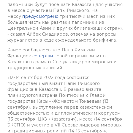
паломники будут посещать Казахстан для участия
в мессе с участием Папы Римского. На
мессу
предусмотрено
три тысячи мест, из них
большая часть как раз-таки паломники из
Центральной Азии и других близлежащих стран»,
- сказал Айбек Смадияров, отвечая на вопросы
журналистов в ходе еженедельного брифинга.
Ранее сообщалось, что Папа Римский
Франциск
совершит
свой первый визит в
Казахстан в рамках Съезда лидеров мировых и
традиционных религий.
«13-14 сентября 2022 года состоится
государственный визит Папы Римского
Франциска в Казахстан. В рамках визита
планируются встреча Понтифика с Главой
государства Касым-Жомартом Токаевым (13
сентября), выступление перед казахстанской
общественностью и дипломатическим корпусом
(13 сентября, ЦКЗ «Казахстан»), месса (14 сентября,
ЭКСПО) и участие в VII Съезде лидеров мировых
и традиционных религий (14-15 сентября)», -