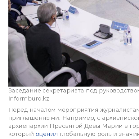
Заседание секретариата под руководство
Informburo.kz
Перед началом мероприятия журналистам
приглашёнными. Например, с архиеписко
архиепархии Пресвятой Девы Марии в го
который
оценил
глобальную роль и значи