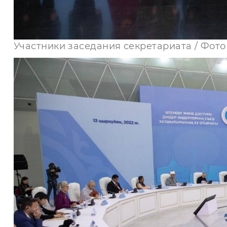
Участники заседания секретариата / Фото 