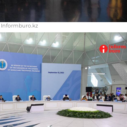
Informburo.kz