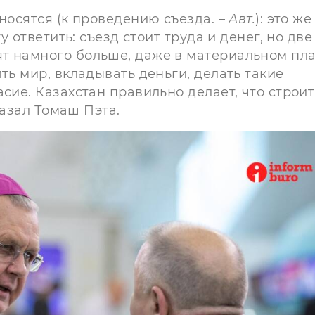
носятся (к проведению съезда. –
Авт.
): это же
у ответить: съезд стоит труда и денег, но две
т намного больше, даже в материальном пла
ть мир, вкладывать деньги, делать такие
сие. Казахстан правильно делает, что строи
сказал Томаш Пэта.