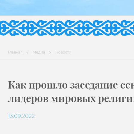
Главная
Медиа
Новости
Как прошло заседание се
лидеров мировых религи
13.09.2022