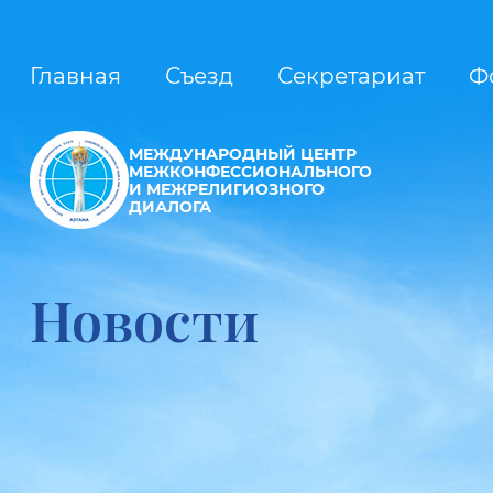
Главная
Съезд
Секретариат
Ф
МЕЖДУНАРОДНЫЙ ЦЕНТР
МЕЖКОНФЕССИОНАЛЬНОГО
И МЕЖРЕЛИГИОЗНОГО
ДИАЛОГА
Новости