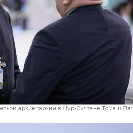
ской архиепархии в Нур-Султане Томаш Пэт