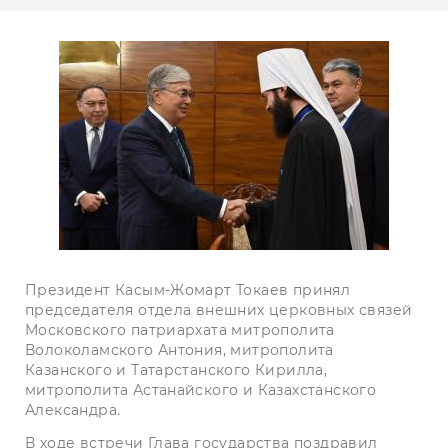
Президент Касым-Жомарт Токаев принял
председателя отдела внешних церковных связей
Московского патриархата митрополита
Волоколамского Антония, митрополита
Казанского и Татарстанского Кирилла,
митрополита Астанайского и Казахстанского
Александра.
В ходе встречи Глава государства поздравил