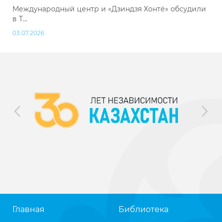
Международный центр и «Дзиндзя Хонтё» обсудили
в Т...
03.07.2026
Главная
Библиотека