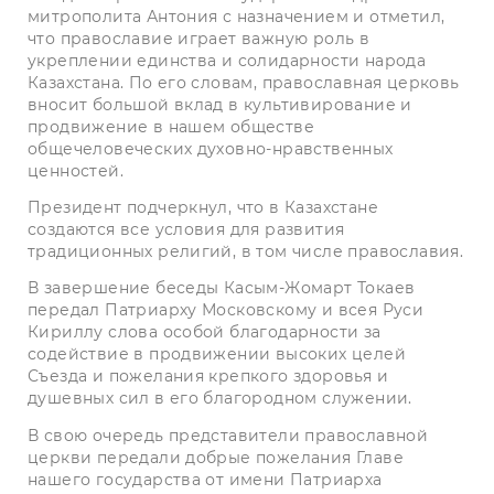
митрополита Антония с назначением и отметил,
что православие играет важную роль в
укреплении единства и солидарности народа
Казахстана. По его словам, православная церковь
вносит большой вклад в культивирование и
продвижение в нашем обществе
общечеловеческих духовно-нравственных
ценностей.
Президент подчеркнул, что в Казахстане
создаются все условия для развития
традиционных религий, в том числе православия.
В завершение беседы Касым-Жомарт Токаев
передал Патриарху Московскому и всея Руси
Кириллу слова особой благодарности за
содействие в продвижении высоких целей
Съезда и пожелания крепкого здоровья и
душевных сил в его благородном служении.
В свою очередь представители православной
церкви передали добрые пожелания Главе
нашего государства от имени Патриарха