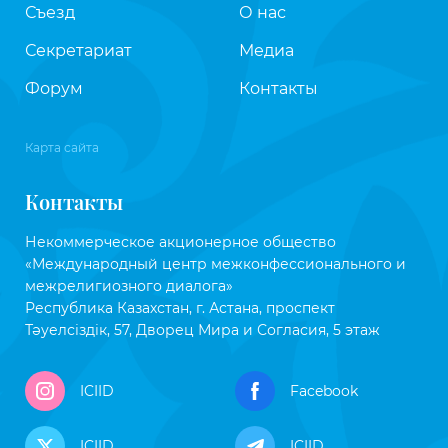
Съезд
О нас
Секретариат
Медиа
Форум
Контакты
Карта сайта
Контакты
Некоммерческое акционерное общество
«Международный центр межконфессионального и
межрелигиозного диалога»
Республика Казахстан, г. Астана, проспект
Тәуелсіздік, 57, Дворец Мира и Согласия, 5 этаж
ICIID
Facebook
ICIID
ICIID