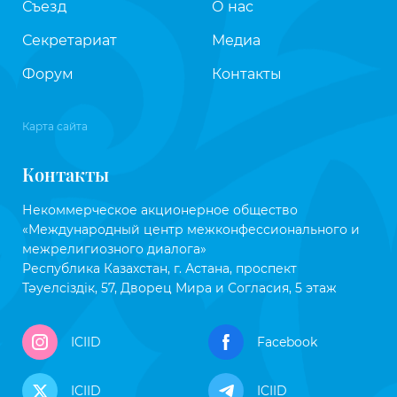
Съезд
О нас
Секретариат
Медиа
Форум
Контакты
Карта сайта
Контакты
Некоммерческое акционерное общество
«Международный центр межконфессионального и
межрелигиозного диалога»
Республика Казахстан, г. Астана, проспект
Тәуелсіздік, 57, Дворец Мира и Согласия, 5 этаж
ICIID
Facebook
ICIID
ICIID