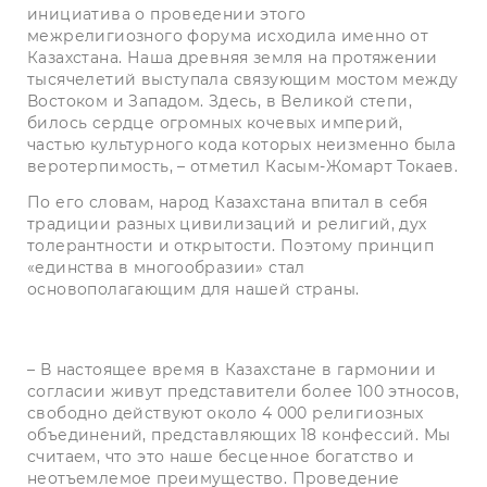
инициатива о проведении этого
межрелигиозного форума исходила именно от
Казахстана. Наша древняя земля на протяжении
тысячелетий выступала связующим мостом между
Востоком и Западом. Здесь, в Великой степи,
билось сердце огромных кочевых империй,
частью культурного кода которых неизменно была
веротерпимость, – отметил Касым-Жомарт Токаев.
По его словам, народ Казахстана впитал в себя
традиции разных цивилизаций и религий, дух
толерантности и открытости. Поэтому принцип
«единства в многообразии» стал
основополагающим для нашей страны.
– В настоящее время в Казахстане в гармонии и
согласии живут представители более 100 этносов,
свободно действуют около 4 000 религиозных
объединений, представляющих 18 конфессий. Мы
считаем, что это наше бесценное богатство и
неотъемлемое преимущество. Проведение