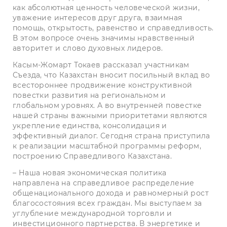
как абсолютная ценность человеческой жизни,
уважение интересов друг друга, взаимная
помощь, открытость, равенство и справедливость.
В этом вопросе очень значимы нравственный
авторитет и слово духовных лидеров.
Касым-Жомарт Токаев рассказал участникам
Съезда, что Казахстан вносит посильный вклад во
всестороннее продвижение конструктивной
повестки развития на региональном и
глобальном уровнях. А во внутренней повестке
нашей страны важными приоритетами являются
укрепление единства, консолидация и
эффективный диалог. Сегодня страна приступила
к реализации масштабной программы реформ,
построению Справедливого Казахстана.
– Наша новая экономическая политика
направлена на справедливое распределение
общенационального дохода и равномерный рост
благосостояния всех граждан. Мы выступаем за
углубление международной торговли и
инвестиционного партнерства. В энергетике и