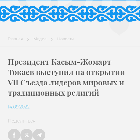
Главная
Медиа
Новости
Президент Касым-Жомарт
Токаев выступил на открытии
VII Съезда лидеров мировых и
традиционных религий
14.09.2022
Поделиться