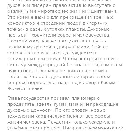
духовным лидерам право активно выступать с
различными миротворческими инициативами.
Это крайне важно для прекращения военных
конфликтов и страданий людей в «горячих
точках» в разных уголках планеты. Духовные
пастыри – хранители совести человечества.
Поэтому кому, как не вам, указывать путь к
взаимному доверию, добру и миру. Сейчас
человечество как никогда нуждается в
солидарных действиях. Чтобы построить новую
систему международной безопасности, нам всем
нужно новое глобальное движение за мир.
Полагаю, что роль духовных лидеров в этом
вопросе первостепенная, – подчеркнул Касым-
Жомарт Токаев.
Глава государства призвал планомерно
продвигать идеалы гуманизма и непреходящие
духовные ценности. По его словам, новые
технологии кардинально меняют все сферы
жизни человека. Пандемия только ускорила и
углубила этот процесс. Цифровые коммуникации,