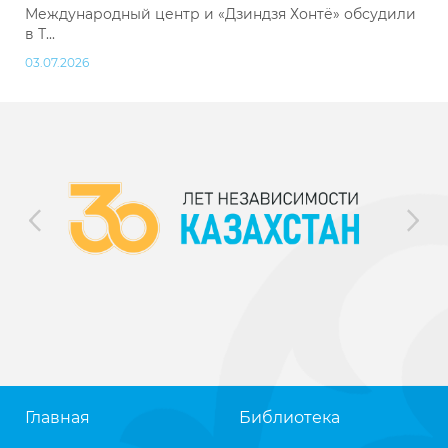
Международный центр и «Дзиндзя Хонтё» обсудили
в Т...
03.07.2026
Главная
Библиотека