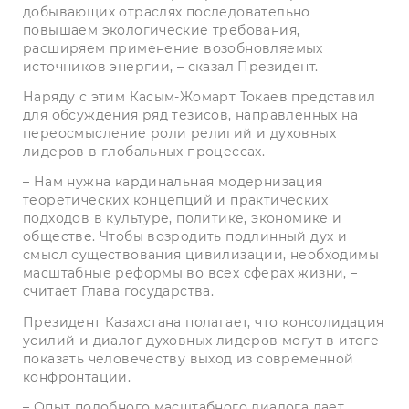
добывающих отраслях последовательно
повышаем экологические требования,
расширяем применение возобновляемых
источников энергии, – сказал Президент.
Наряду с этим Касым-Жомарт Токаев представил
для обсуждения ряд тезисов, направленных на
переосмысление роли религий и духовных
лидеров в глобальных процессах.
– Нам нужна кардинальная модернизация
теоретических концепций и практических
подходов в культуре, политике, экономике и
обществе. Чтобы возродить подлинный дух и
смысл существования цивилизации, необходимы
масштабные реформы во всех сферах жизни, –
считает Глава государства.
Президент Казахстана полагает, что консолидация
усилий и диалог духовных лидеров могут в итоге
показать человечеству выход из современной
конфронтации.
– Опыт подобного масштабного диалога дает