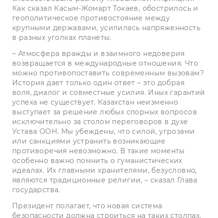
Как сказал Касым-Жомарт Токаев, обострилось и
геополитическое противостояние между
крупными державами, усилилась напряженность
в разных уголках планеты.
– Атмосфера вражды и взаимного недоверия
возвращается в международные отношения. Что
можно противопоставить современным вызовам?
История дает только один ответ – это добрая
воля, диалог и совместные усилия. Иных гарантий
успеха не существует. Казахстан неизменно
выступает за решение любых спорных вопросов
исключительно за столом переговоров в духе
Устава ООН. Мы убеждены, что силой, угрозами
или санкциями устранить возникающие
противоречия невозможно. В такие моменты
особенно важно помнить о гуманистических
идеалах. Их главными хранителями, безусловно,
являются традиционные религии, – сказал Глава
государства.
Президент полагает, что новая система
безопасности должна строиться на таких столпах,