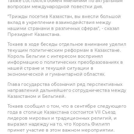
Также состоялся обмен мнениями по актуальным
вопросам международной повестки дня.
"Трижды посетив Казахстан, вы внесли большой
вклад в укрепление взаимодействия между
нашими странами в различных сферах", - сказал
Президент Казахстана.
Токаев в ходе беседы отдельное внимание уделил
текущим политическим реформам в Казахстане.
Король Бельгии с интересом воспринял
информацию о политических преобразованиях в
нашей стране и текущей ситуации в
экономической и гуманитарной областях.
Глава государства обозначил ряд перспективных
направлений дальнейшего сотрудничества между
Казахстаном и Бельгией.
Токаев сообщил о том, что в сентябре следующего
года в столице Казахстана состоится VII Съезд
лидеров мировых и традиционных религий, и
выразил надежду на то, что Король Филипп
примет участие в этом важном мероприятии.