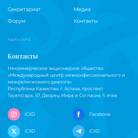
Секретариат
Медиа
Форум
Контакты
Карта сайта
Контакты
Некоммерческое акционерное общество
«Международный центр межконфессионального и
межрелигиозного диалога»
Республика Казахстан, г. Астана, проспект
Тәуелсіздік, 57, Дворец Мира и Согласия, 5 этаж
ICIID
Facebook
ICIID
ICIID