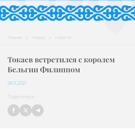
Главная
Медиа
Новости
Токаев встретился с королем
Бельгии Филиппом
26.11.2021
Поделиться