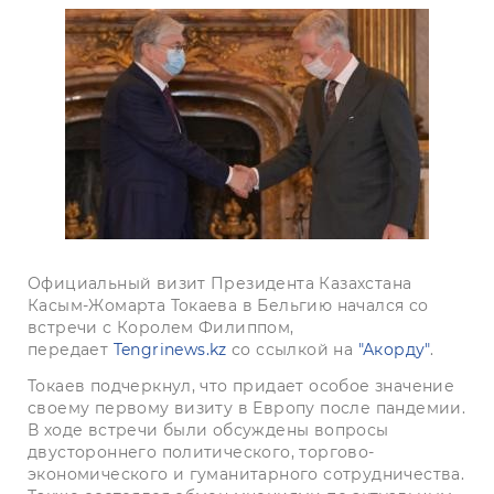
Официальный визит Президента Казахстана
Касым-Жомарта Токаева в Бельгию начался со
встречи с Королем Филиппом,
передает
Tengrinews.kz
со ссылкой на
"Акорду"
.
Токаев подчеркнул, что придает особое значение
своему первому визиту в Европу после пандемии.
В ходе встречи были обсуждены вопросы
двустороннего политического, торгово-
экономического и гуманитарного сотрудничества.