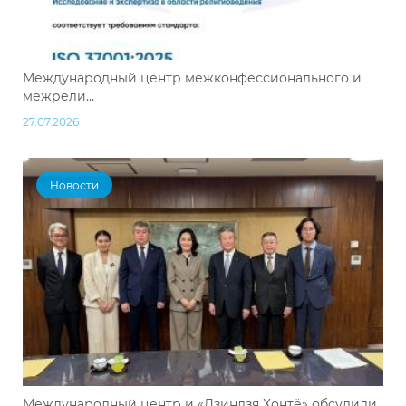
Международный центр межконфессионального и
межрели...
27.07.2026
Новости
Международный центр и «Дзиндзя Хонтё» обсудили