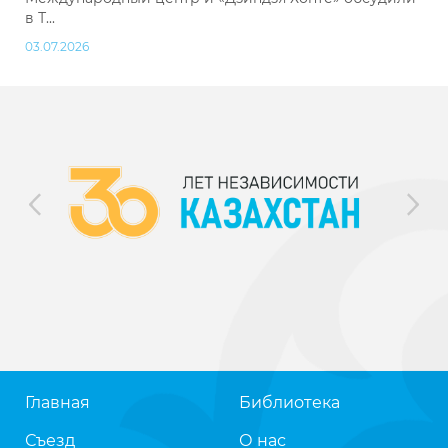
в Т...
03.07.2026
Главная
Библиотека
Съезд
О нас