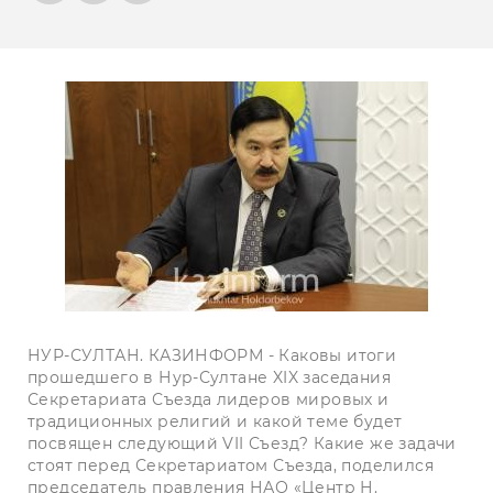
НУР-СУЛТАН. КАЗИНФОРМ - Каковы итоги
прошедшего в Нур-Султане XIX заседания
Секретариата Съезда лидеров мировых и
традиционных религий и какой теме будет
посвящен следующий VII Съезд? Какие же задачи
стоят перед Секретариатом Съезда, поделился
председатель правления НАО «Центр Н.