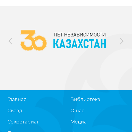
Главная
Библиотека
Съезд
О нас
Секретариат
Медиа