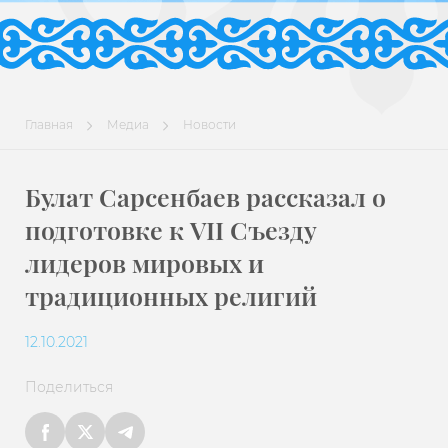
Главная
Медиа
Новости
Булат Сарсенбаев рассказал о
подготовке к VII Съезду
лидеров мировых и
традиционных религий
12.10.2021
Поделиться