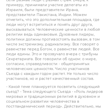
примеру, принимали участие делегаты из
Израиля, были представители Ирана,
представители Пакистана, Индии. Можем
отметить, что это дополнительная площадка, где
люди могут встретиться и понять друг друга,
высказываться. Человеческие ценности в любой
религии ведь одинаковые. Духовные лидеры,
политики должны противостоять вызовам, в том
числе экстремизму, радикализму. Все говорят о
равенстве перед Богом, о равенстве людей. Все
люди едины. Это и прозвучало вчера с трибуны
Секретариата. Все говорили об одном: о мире,
согласии, справедливости - общепринятых
человеческих ценностях. Число участников
Съезда с каждым годом растет. Не только число
участников, но и растет качественный состав.
- Какой теме планируется посвятить следующий
съезд? - Тема следующего Съезда - «Роль лидеров
мировых и традиционных религий в духовном и
социальном развитии человечества в
постпандемический период». Действительно, мы