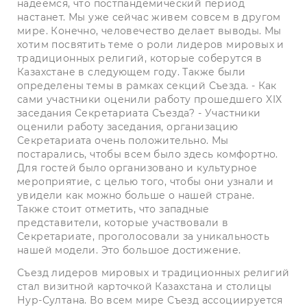
надеемся, что постпандемический период
настанет. Мы уже сейчас живем совсем в другом
мире. Конечно, человечество делает выводы. Мы
хотим посвятить теме о роли лидеров мировых и
традиционных религий, которые соберутся в
Казахстане в следующем году. Также были
определены темы в рамках секций Съезда. - Как
сами участники оценили работу прошедшего XIX
заседания Секретариата Съезда? - Участники
оценили работу заседания, организацию
Секретариата очень положительно. Мы
постарались, чтобы всем было здесь комфортно.
Для гостей было организовано и культурное
мероприятие, с целью того, чтобы они узнали и
увидели как можно больше о нашей стране.
Также стоит отметить, что западные
представители, которые участвовали в
Секретариате, проголосовали за уникальность
нашей модели. Это большое достижение.
Съезд лидеров мировых и традиционных религий
стал визитной карточкой Казахстана и столицы
Нур-Султана. Во всем мире Съезд ассоциируется