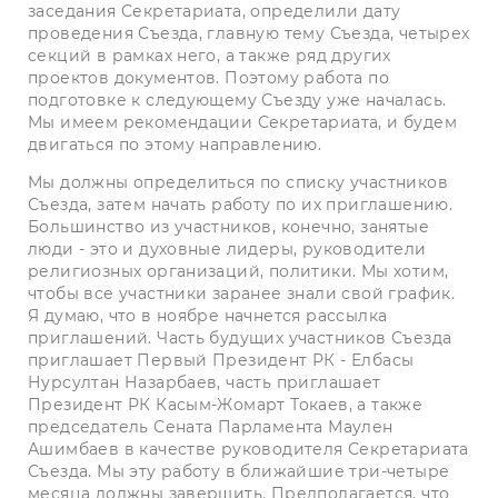
заседания Секретариата, определили дату
проведения Съезда, главную тему Съезда, четырех
секций в рамках него, а также ряд других
проектов документов. Поэтому работа по
подготовке к следующему Съезду уже началась.
Мы имеем рекомендации Секретариата, и будем
двигаться по этому направлению.
Мы должны определиться по списку участников
Съезда, затем начать работу по их приглашению.
Большинство из участников, конечно, занятые
люди - это и духовные лидеры, руководители
религиозных организаций, политики. Мы хотим,
чтобы все участники заранее знали свой график.
Я думаю, что в ноябре начнется рассылка
приглашений. Часть будущих участников Съезда
приглашает Первый Президент РК - Елбасы
Нурсултан Назарбаев, часть приглашает
Президент РК Касым-Жомарт Токаев, а также
председатель Сената Парламента Маулен
Ашимбаев в качестве руководителя Секретариата
Съезда. Мы эту работу в ближайшие три-четыре
месяца должны завершить. Предполагается, что