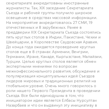
секретариате аккредитованы иностранные
журналисты. Так, XIX заседание Секретариата
Съезда и рабочей группы получило широкое
освещение в средствах массовой информации.
На мероприятие аккредитовалось 27 СМИ, 19
отечественных и 8 зарубежных. Ранее в
преддверии XIX Секретариата Съезда состоялись
пять круглых столов в Индии, Пакистане, Чехии и
Швейцарии, в Королевстве Саудовская Аравия.
До конца года ожидается проведение круглых
столов еще в 8 странах: Армении, Венгрии,
Германии, Иране, Канаде, Кыргызстане, Малайзии,
Турции. Целью круглых столов является обмен
экспертными мнениями по вопросам
межконфессионального развития, обсуждение и
популяризация концептуальных идей Съездов
лидеров мировых и традиционных религий на
глобальном уровне. Очень много говорилось о
роли нашего Первого Президента в проведении
Съезда. Все были единодушны в том, что
инициатором идеи является Елбасы Нурсултан
Назарбаев и что он выдвинул эту инициативу в