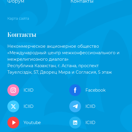
Форум
Контакты
Карта сайта
Контакты
Некоммерческое акционерное общество
«Международный центр межконфессионального и
межрелигиозного диалога»
Республика Казахстан, г. Астана, проспект
Тәуелсіздік, 57, Дворец Мира и Согласия, 5 этаж
ICIID
Facebook
ICIID
ICIID
Youtube
ICIID