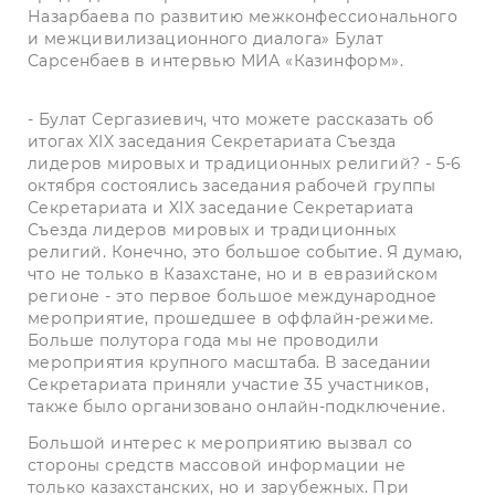
Назарбаева по развитию межконфессионального
и межцивилизационного диалога» Булат
Сарсенбаев в интервью МИА «Казинформ».
- Булат Сергазиевич, что можете рассказать об
итогах XIX заседания Секретариата Съезда
лидеров мировых и традиционных религий? - 5-6
октября состоялись заседания рабочей группы
Секретариата и XIX заседание Секретариата
Съезда лидеров мировых и традиционных
религий. Конечно, это большое событие. Я думаю,
что не только в Казахстане, но и в евразийском
регионе - это первое большое международное
мероприятие, прошедшее в оффлайн-режиме.
Больше полутора года мы не проводили
мероприятия крупного масштаба. В заседании
Секретариата приняли участие 35 участников,
также было организовано онлайн-подключение.
Большой интерес к мероприятию вызвал со
стороны средств массовой информации не
только казахстанских, но и зарубежных. При