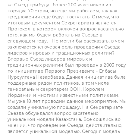
на Съезд прибудут более 200 участников из
порядка 70 стран, но еще мы работаем, так как
предложения еще будут поступать. Отмечу, что
итоговым документом Секретариата является
Протокол, в котором включен вопрос касательно
того, как мы будем работать на Съезде в
следующем году. - Не могли бы рассказать, в чем
заключается ключевая роль проведения Съезда
лидеров мировых и традиционных религий? -
Впервые Съезд лидеров мировых и
традиционных религий был проведен в 2003 году
по инициативе Первого Президента - Елбасы
Нурсултана Назарбаева. Данная инициатива была
поддержана рядом политиков, в том числе
генеральным секретарем ООН, Королем
Иордании и многими известными политиками.
Мы уже 18 лет проводим данное мероприятие. Мы
создали уникальную площадку. На Секретариате
Съезда обсуждался вопрос касательно
уникальной модели Казахстана. Все сошлись во
мнении, что проведение Съезда, действительно,
является уникальной моделью. Сегодня модель