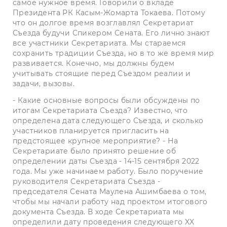
самое нужное время. Говорили о вкладе
Президента РК Касым-Жомарта Токаева. Потому
что он долгое время возглавлял Секретариат
Съезда будучи Спикером Сената. Его лично знают
все участники Секретариата. Мы стараемся
сохранить традиции Съезда, но в то же время мир
развивается. Конечно, мы должны будем
учитывать стоящие перед Съездом реалии и
задачи, вызовы.
- Какие основные вопросы были обсуждены по
итогам Секретариата Съезда? Известно, что
определена дата следующего Съезда, и сколько
участников планируется пригласить на
предстоящее крупное мероприятие? - На
Секретариате было принято решение об
определении даты Съезда - 14-15 сентября 2022
года. Мы уже начинаем работу. Было поручение
руководителя Секретариата Съезда -
председателя Сената Маулена Ашимбаева о том,
чтобы мы начали работу над проектом итогового
документа Съезда. В ходе Секретариата мы
определили дату проведения следующего XX