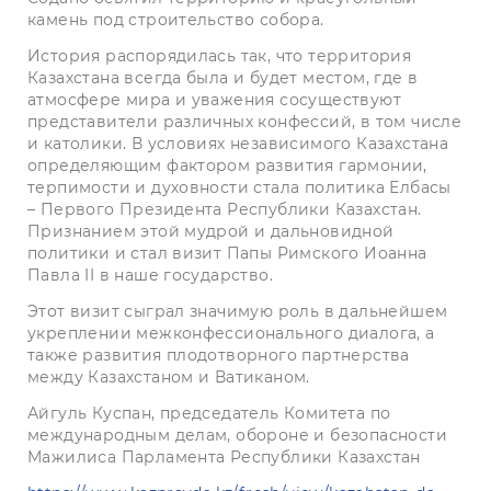
камень под строительство собора.
История распорядилась так, что территория
Казахстана всегда была и будет местом, где в
атмосфере мира и уважения сосуществуют
представители различных конфессий, в том числе
и католики. В условиях независимого Казахстана
определяющим фактором развития гармонии,
терпимости и духовности стала политика Елбасы
– Первого Президента Республики Казахстан.
Признанием этой мудрой и дальновидной
политики и стал визит Папы Римского Иоанна
Павла II в наше государство.
Этот визит сыграл значимую роль в дальнейшем
укреплении межконфессионального диалога, а
также развития плодотворного партнерства
между Казахстаном и Ватиканом.
Айгуль Куспан, председатель Комитета по
международным делам, обороне и безопасности
Мажилиса Парламента Республики Казахстан