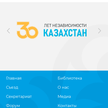
Главная
Библиотека
Съезд
О нас
Секретариат
Медиа
Форум
Контакты