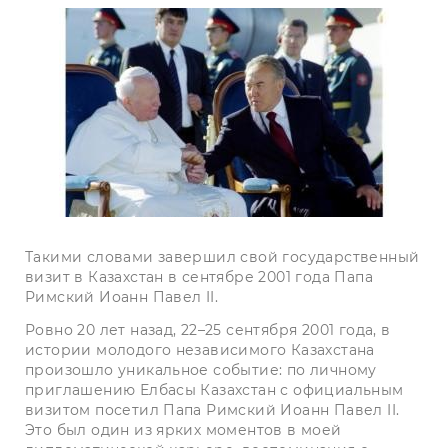
Такими словами завершил свой государственный
визит в Казахстан в сентябре 2001 года Папа
Римский Иоанн Павел II.
Ровно 20 лет назад, 22–25 сентября 2001 года, в
истории молодого независимого Казахстана
произошло уникальное событие: по личному
приглашению Елбасы Казахстан с официальным
визитом посетил Папа Римский Иоанн Павел II.
Это был один из ярких моментов в моей