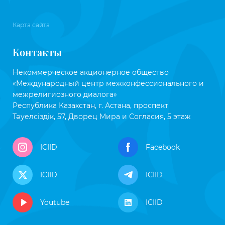
Карта сайта
Контакты
Некоммерческое акционерное общество
«Международный центр межконфессионального и
межрелигиозного диалога»
Республика Казахстан, г. Астана, проспект
Тәуелсіздік, 57, Дворец Мира и Согласия, 5 этаж
ICIID
Facebook
ICIID
ICIID
Youtube
ICIID