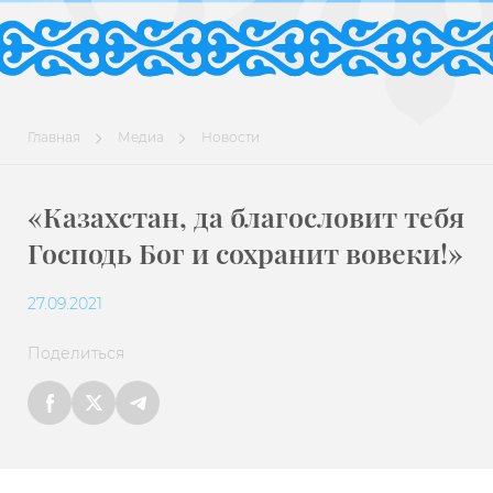
Главная
Медиа
Новости
​«Казахстан, да благословит тебя
Господь Бог и сохранит вовеки!»
27.09.2021
Поделиться