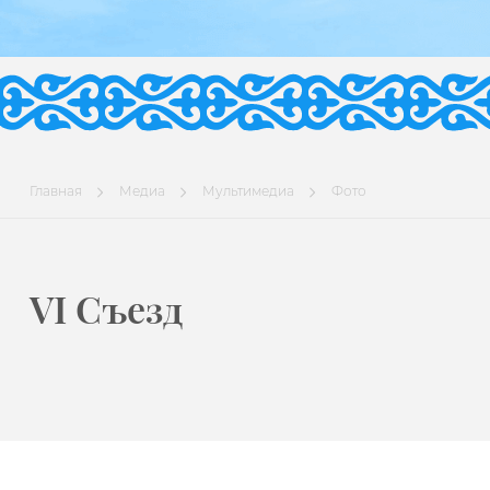
Главная
Медиа
Мультимедиа
Фото
VI Съезд