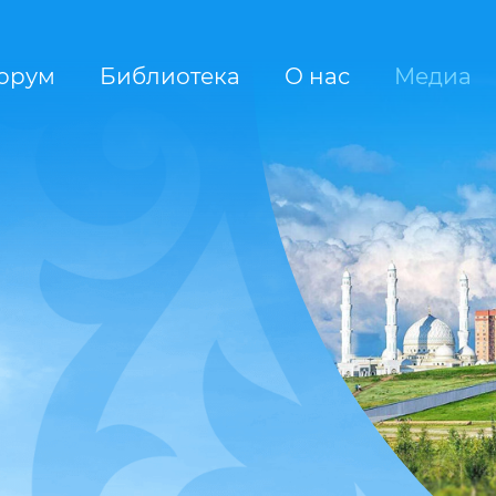
орум
Библиотека
О нас
Медиа