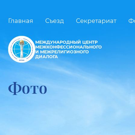
Главная
Съезд
Секретариат
Ф
МЕЖДУНАРОДНЫЙ ЦЕНТР
МЕЖКОНФЕССИОНАЛЬНОГО
И МЕЖРЕЛИГИОЗНОГО
ДИАЛОГА
Фото