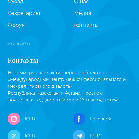
Съезд
О нас
Секретариат
Медиа
Форум
Контакты
Карта сайта
Контакты
Некоммерческое акционерное общество
«Международный центр межконфессионального и
межрелигиозного диалога»
Республика Казахстан, г. Астана, проспект
Тәуелсіздік, 57, Дворец Мира и Согласия, 5 этаж
ICIID
Facebook
ICIID
ICIID