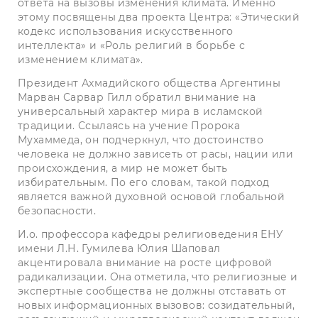
ответа на вызовы изменения климата. Именно
этому посвящены два проекта Центра: «Этический
кодекс использования искусственного
интеллекта» и «Роль религий в борьбе с
изменением климата».
Президент Ахмадийского общества Аргентины
Марван Сарвар Гилл обратил внимание на
универсальный характер мира в исламской
традиции. Ссылаясь на учение Пророка
Мухаммеда, он подчеркнул, что достоинство
человека не должно зависеть от расы, нации или
происхождения, а мир не может быть
избирательным. По его словам, такой подход
является важной духовной основой глобальной
безопасности.
И.о. профессора кафедры религиоведения ЕНУ
имени Л.Н. Гумилева Юлия Шаповал
акцентировала внимание на росте цифровой
радикализации. Она отметила, что религиозные и
экспертные сообщества не должны отставать от
новых информационных вызовов: созидательный,