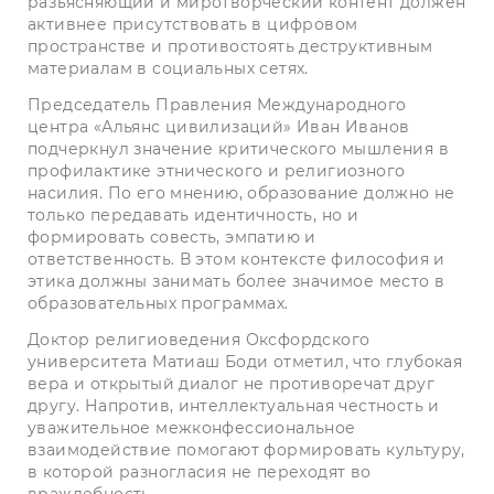
разъясняющий и миротворческий контент должен
активнее присутствовать в цифровом
пространстве и противостоять деструктивным
материалам в социальных сетях.
Председатель Правления Международного
центра «Альянс цивилизаций» Иван Иванов
подчеркнул значение критического мышления в
профилактике этнического и религиозного
насилия. По его мнению, образование должно не
только передавать идентичность, но и
формировать совесть, эмпатию и
ответственность. В этом контексте философия и
этика должны занимать более значимое место в
образовательных программах.
Доктор религиоведения Оксфордского
университета Матиаш Боди отметил, что глубокая
вера и открытый диалог не противоречат друг
другу. Напротив, интеллектуальная честность и
уважительное межконфессиональное
взаимодействие помогают формировать культуру,
в которой разногласия не переходят во