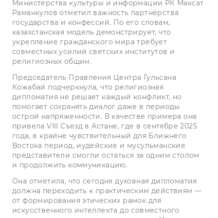
Министерства культуры и информации РК Максат
Раманкулов отметил важность партнёрства
государства и конфессий. По его словам,
казахстанская модель демонстрирует, что
укрепление гражданского мира требует
совместных усилий светских институтов и
религиозных общин.
Председатель Правления Центра Гульсана
Кожабай подчеркнула, что религиозная
дипломатия не решает каждый конфликт, но
помогает сохранять диалог даже в периоды
острой напряженности. В качестве примера она
привела VIII Съезд в Астане, где в сентябре 2025
года, в крайне чувствительный для Ближнего
Востока период, иудейские и мусульманские
представители смогли остаться за одним столом
и продолжить коммуникацию.
Она отметила, что сегодня духовная дипломатия
должна переходить к практическим действиям —
от формирования этических рамок для
искусственного интеллекта до совместного