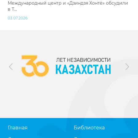
Международный центр и «Дзиндзя Хонтё» обсудили
в Т...
03.07.2026
Главная
Библиотека