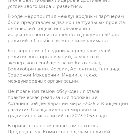
«Роль религиозных лидеров в достижении
устойчивого мира и развития».
В ходе мероприятия международным партнерам
были представлены два концептуальных проекта:
«Этический кодекс использования
искусственного интеллекта» и документ «Роль
религий в борьбе с изменением климата».
Конференция объединила представителей
религиозных организаций, научного и
экспертного сообщества из Казахстана,
Великобритании, России, Аргентины, Таиланда,
Северной Македонии, Индии, а также
международных организаций.
Центральной темой обсуждения стала
практическая реализация положений
Астанинской декларации мира -2025 и Концепции
развития Съезда лидеров мировых и
традиционных религий на 2023-2033 годы.
В приветственном слове заместитель
Председателя Комитета по делам религий